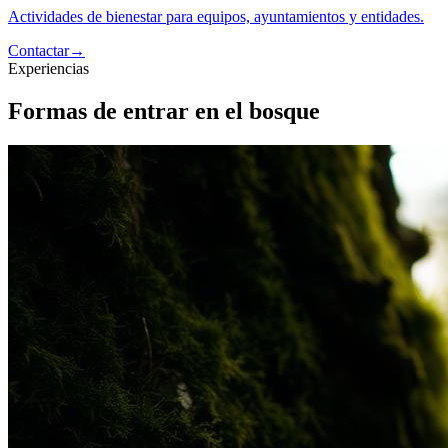
Actividades de bienestar para equipos, ayuntamientos y entidades.
Contactar
→
Experiencias
Formas de entrar en el bosque