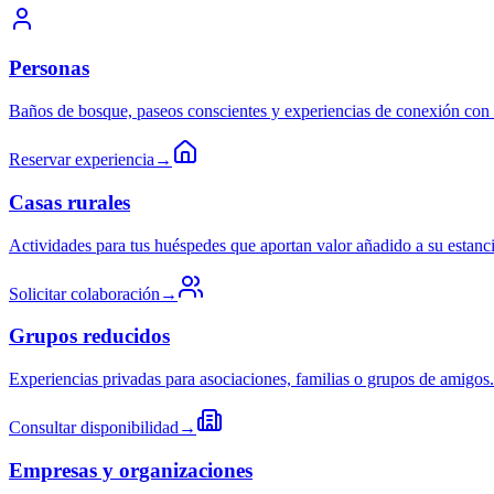
Personas
Baños de bosque, paseos conscientes y experiencias de conexión con l
Reservar experiencia
→
Casas rurales
Actividades para tus huéspedes que aportan valor añadido a su estanci
Solicitar colaboración
→
Grupos reducidos
Experiencias privadas para asociaciones, familias o grupos de amigos.
Consultar disponibilidad
→
Empresas y organizaciones