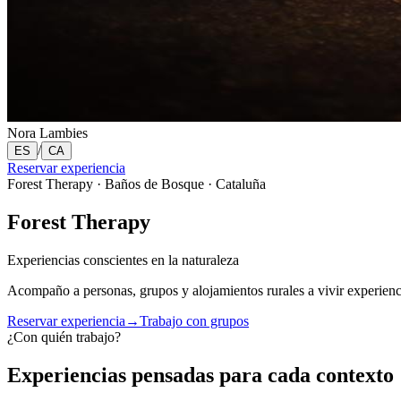
Nora Lambies
/
ES
CA
Reservar experiencia
Forest Therapy · Baños de Bosque · Cataluña
Forest Therapy
Experiencias conscientes en la naturaleza
Acompaño a personas, grupos y alojamientos rurales a vivir experiencias
Reservar experiencia
→
Trabajo con grupos
¿Con quién trabajo?
Experiencias pensadas para cada contexto