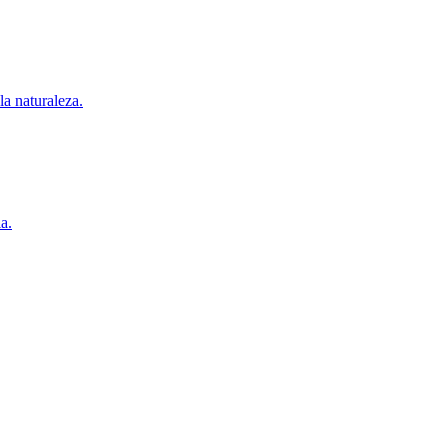
a naturaleza.
a.